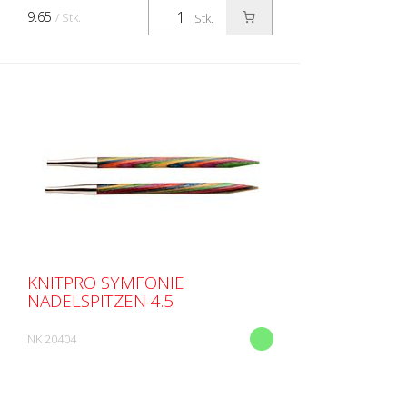
9.65
/ Stk.
Stk.
KNITPRO SYMFONIE
NADELSPITZEN 4.5
NK 20404