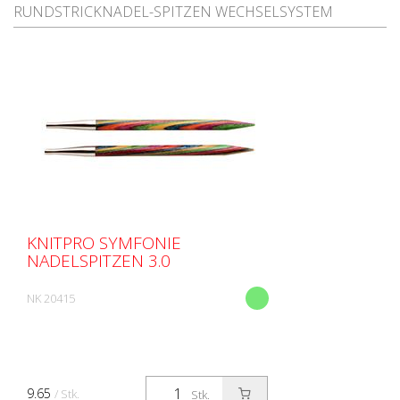
RUNDSTRICKNADEL-SPITZEN WECHSELSYSTEM
KNITPRO SYMFONIE
NADELSPITZEN 3.0
NK 20415
9.65
/ Stk.
Stk.