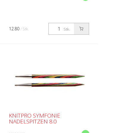
12.80
/ Stk.
Stk.
KNITPRO SYMFONIE
NADELSPITZEN 8.0