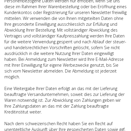
Personenbezogene Daten werden nur erhoben, wenn Sie uns
diese im Rahmen Ihrer Warenbestellung oder bei Eröffnung eines
Kundenkontos oder Registrierung für unseren Newsletter freiwillig
mitteilen. Wir verwenden die von Ihnen mitgeteilten Daten ohne
Ihre gesonderte Einwilligung ausschliesslich zur Erfüllung und
Abwicklung Ihrer Bestellung. Mit vollständiger Abwicklung des
Vertrages und vollständiger Kaufpreiszahlung werden Ihre Daten
für die weitere Verwendung gesperrt und nach Ablauf der steuer-
und handelsrechtlichen Vorschriften gelöscht, sofern Sie nicht
ausdrücklich in die weitere Nutzung Ihrer Daten eingewilligt
haben. Bei Anmeldung zum Newsletter wird Ihre E-Mail-Adresse
mit Ihrer Einwilligung für eigene Werbezwecke genutzt, bis Sie
sich vom Newsletter abmelden. Die Abmeldung ist jederzeit
möglich.
Eine Weitergabe Ihrer Daten erfolgt an das mit der Lieferung
beauftragte Versandunternehmen, soweit dies zur Lieferung der
Waren notwendig ist. Zur Abwicklung von Zahlungen geben wir
Ihre Zahlungsdaten an das mit der Zahlung beauftragte
Kreditinstitut weiter.
Nach dem schweizerischen Recht haben Sie ein Recht auf
unentgeltliche Auskunft über Ihre gespeicherten Daten sowie ggf.