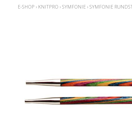
E-SHOP
›
KNITPRO
›
SYMFONIE
›
SYMFONIE RUNDST