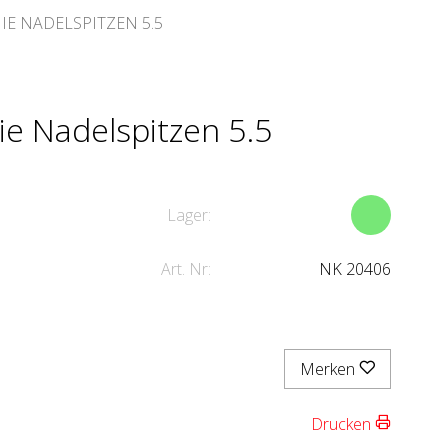
E NADELSPITZEN 5.5
ie Nadelspitzen 5.5
Lager:
Art. Nr:
NK 20406
Merken
Drucken