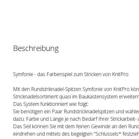
Beschreibung
Symfonie - das Farbenspiel zum Stricken von KnitPro
Mit den Rundstriknadel-Spitzen Symfonie von KnitPro kön
Stricknadelsortiment quasi im Baukastensystem erweitern
Das System funktionniert wie folgt:
Sie benötigen ein Paar Rundstricknadelspitzen und wähle
dazu: Farbe und Länge je nach Bedarf Ihrer Strickarbeit- 
Das Seil können Sie mit dem feinen Gewinde an den Rund
eindrehen und mittels des begelgten "Schlüssels* festzie