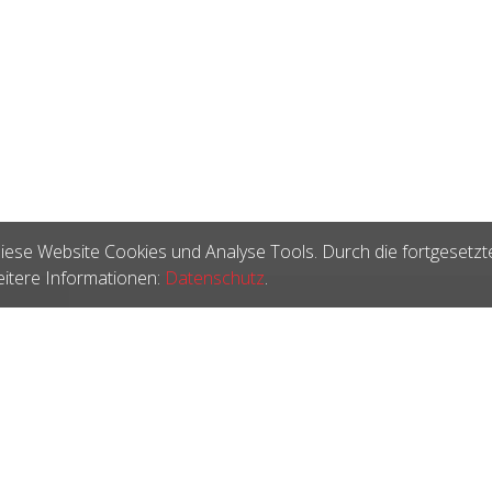
iese Website Cookies und Analyse Tools. Durch die fortgesetzt
itere Informationen:
Datenschutz
.