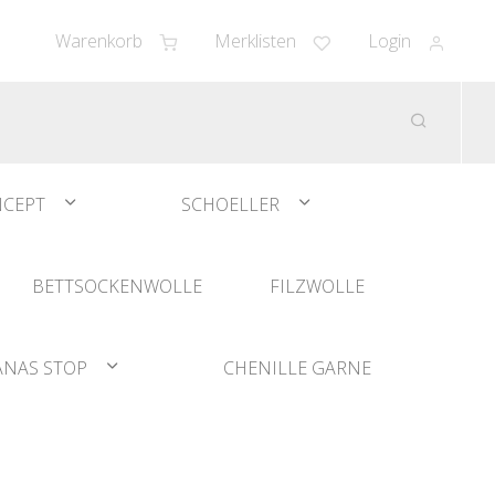
Warenkorb
Merklisten
Login
CEPT
SCHOELLER
BETTSOCKENWOLLE
FILZWOLLE
ANAS STOP
CHENILLE GARNE