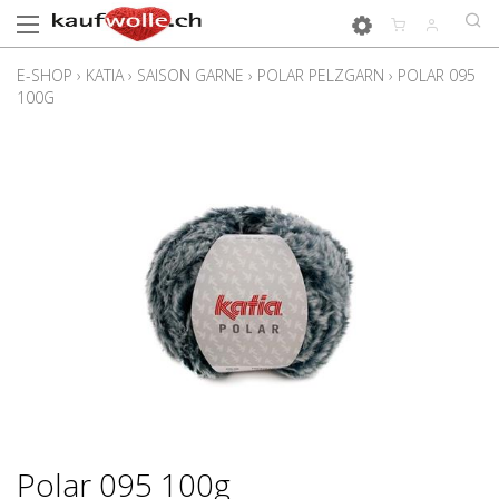
E-SHOP
›
KATIA
›
SAISON GARNE
›
POLAR PELZGARN
›
POLAR 095
100G
Polar 095 100g