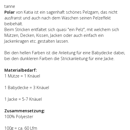
tanne
Polar
von Katia ist ein sagenhaft schönes Pelzgarn, das nicht
ausfranst und auch nach dem Waschen seinen Pelzeffekt
beibehält.
Beim Stricken entfaltet sich quasi "ein Pelz", mit welchem sich
Mützen, Decken, Kissen, Jacken oder auch einfach ein
Jackenkragen etc. gestalten lassen.
Bei den hellen Farben ist die Anleitung für eine Babydecke dabei,
bei den dunkleren Farben die Strickanleitung für eine Jacke.
Materialbedarf:
1 Mütze = 1 Knäuel
1 Babydecke = 3 Knäuel
1 Jacke = 5-7 Knäuel
Zusammensetzung:
100% Polyester
100g = ca. 60 Lfm