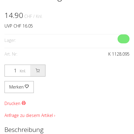
14.90
CHF
/ Knl.
UVP CHF 16.05
Lager:
Art. Nr:
K 1128.095
Knl.
Merken
Drucken
Anfrage zu diesem Artikel ›
Beschreibung