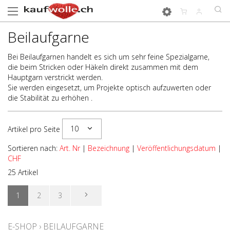
Beilaufgarne
Bei Beilaufgarnen handelt es sich um sehr feine Spezialgarne,
die beim Stricken oder Häkeln direkt zusammen mit dem
Hauptgarn verstrickt werden.
Sie werden eingesetzt, um Projekte optisch aufzuwerten oder
die Stabilität zu erhöhen .
10
Artikel pro Seite
Sortieren nach:
Art. Nr
|
Bezeichnung
|
Veröffentlichungsdatum
|
CHF
25 Artikel
1
2
3
E-SHOP
›
BEILAUFGARNE