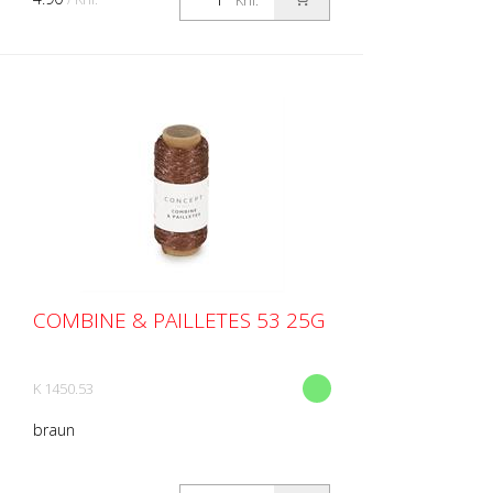
Knl.
COMBINE & PAILLETES 53 25G
K 1450.53
braun