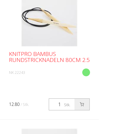
KNITPRO BAMBUS
RUNDSTRICKNADELN 80CM 2.5
NK 22243
12.80
/ Stk.
Stk.