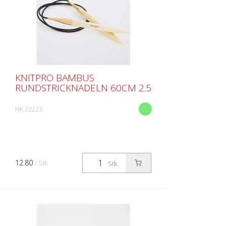
KNITPRO BAMBUS
RUNDSTRICKNADELN 60CM 2.5
NK 22223
12.80
/ Stk.
Stk.