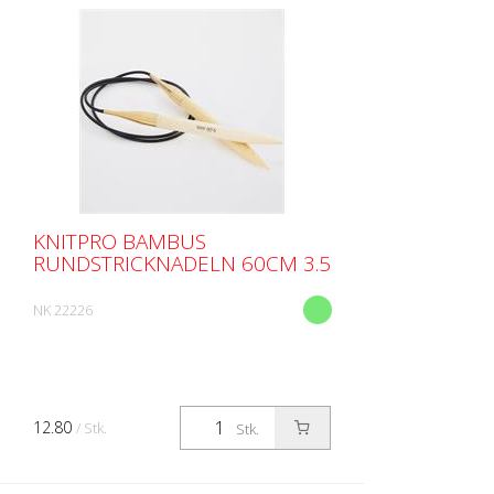
KNITPRO BAMBUS
RUNDSTRICKNADELN 60CM 3.5
NK 22226
12.80
/ Stk.
Stk.