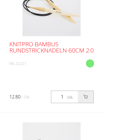
KNITPRO BAMBUS
RUNDSTRICKNADELN 60CM 2.0
NK 22221
12.80
/ Stk.
Stk.