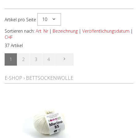
10
Artikel pro Seite
Sortieren nach:
Art. Nr
|
Bezeichnung
|
Veröffentlichungsdatum
|
CHF
37 Artikel
1
2
3
4
E-SHOP
›
BETTSOCKENWOLLE