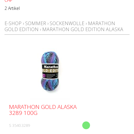
CHF
2 Artikel
E-SHOP
›
SOMMER
›
SOCKENWOLLE
›
MARATHON
GOLD EDITION
›
MARATHON GOLD EDITION ALASKA
MARATHON GOLD ALASKA
3289 100G
S 3540.3289