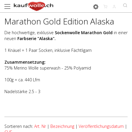
Marathon Gold Edition Alaska
Die hochwertige, exklusive
Sockenwolle Marathon Gold
in einer
neuen
Farbserie "Alaska".
1 Knäuel = 1 Paar Socken, inklusive Fächtligarn
Zusammensetzung:
75% Merino Wolle superwash - 25% Polyamid
100g = ca. 440 Lfm
Nadelstärke 2.5 - 3
Sortieren nach:
Art. Nr
|
Bezeichnung
|
Veröffentlichungsdatum
|