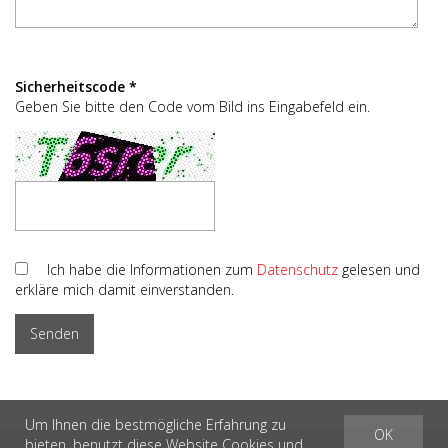
Sicherheitscode *
Geben Sie bitte den Code vom Bild ins Eingabefeld ein.
Ich habe die Informationen zum
Datenschutz
gelesen und
erkläre mich damit einverstanden.
Um Ihnen die bestmögliche Erfahrung zu
OK
bieten, benutzt diese Website Cookies und