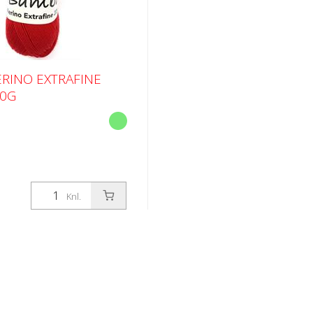
RINO EXTRAFINE
50G
Knl.