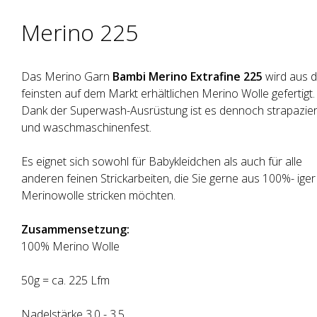
Merino 225
Das Merino Garn
Bambi Merino Extrafine 225
wird aus d
feinsten auf dem Markt erhältlichen Merino Wolle gefertigt.
Dank der Superwash-Ausrüstung ist es dennoch strapazier
und waschmaschinenfest.
Es eignet sich sowohl für Babykleidchen als auch für alle
anderen feinen Strickarbeiten, die Sie gerne aus 100%- iger
Merinowolle stricken möchten.
Zusammensetzung:
100% Merino Wolle
50g = ca. 225 Lfm
Nadelstärke 3.0 - 3.5