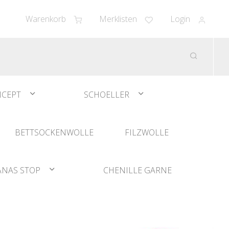
Warenkorb
Merklisten
Login
CEPT
SCHOELLER
BETTSOCKENWOLLE
FILZWOLLE
ANAS STOP
CHENILLE GARNE