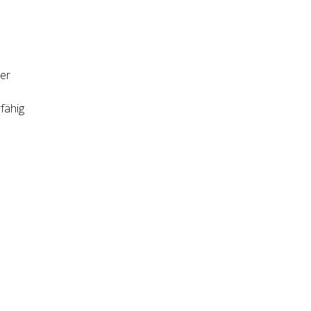
er
fähig