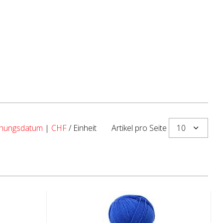
10
ichungsdatum
|
CHF
/ Einheit
Artikel pro Seite