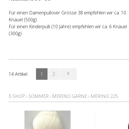
Für einen Damenpullover Grösse 38 empfehlen wir ca. 10
Knäuel (500g)
Für einen Kinderpulli (10 Jahre) empfehlen wir ca. 6 Knäuel
(300g)
14 Artikel
1
2
E-SHOP
›
SOMMER
›
MERINO GARNE
›
MERINO 225