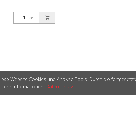
Knl.
iese Website Cookies und Analyse Tools. Durch die fortgesetzt
itere Informationen:
Datenschutz
.