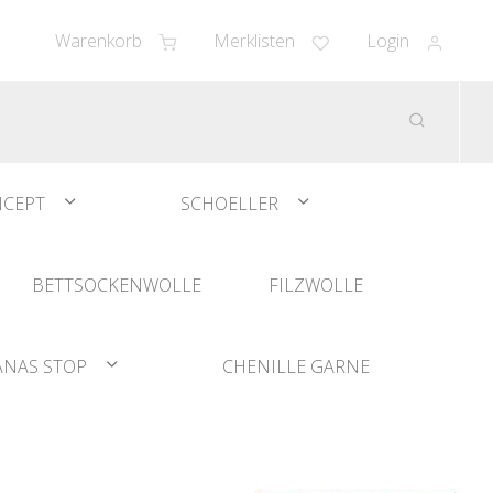
Warenkorb
Merklisten
Login
CEPT
SCHOELLER
BETTSOCKENWOLLE
FILZWOLLE
ANAS STOP
CHENILLE GARNE