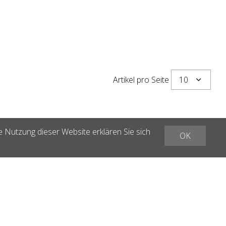
10
Artikel pro Seite
e Nutzung dieser Website erklären Sie sich
OK