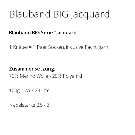
Blauband BIG Jacquard
Blauband BIG Serie "Jacquard"
1 Knäuel = 1 Paar Socken, inklusive Fächtligarn
Zusammensetzung:
75% Merino Wolle - 25% Polyamid
100g = ca. 420 Lfm
Nadelstärke 2.5 - 3