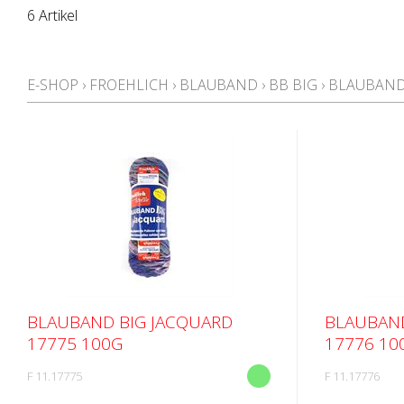
6 Artikel
E-SHOP
›
FROEHLICH
›
BLAUBAND
›
BB BIG
›
BLAUBAND
BLAUBAND BIG JACQUARD
BLAUBAND
17775 100G
17776 10
F 11.17775
F 11.17776