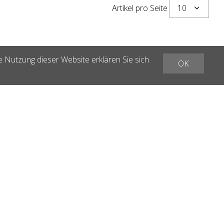
10
Artikel pro Seite
e Nutzung dieser Website erklären Sie sich
OK