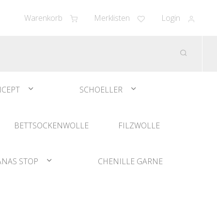
Warenkorb
Merklisten
Login
CEPT
SCHOELLER
BETTSOCKENWOLLE
FILZWOLLE
ANAS STOP
CHENILLE GARNE