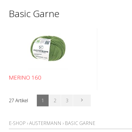
Basic Garne
MERINO 160
27 Artikel
1
2
3
E-SHOP
›
AUSTERMANN
›
BASIC GARNE