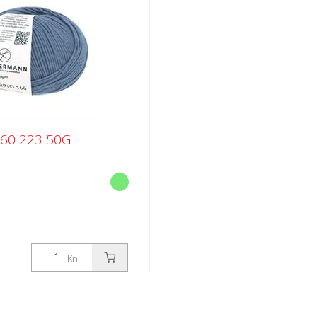
60 223 50G
Knl.