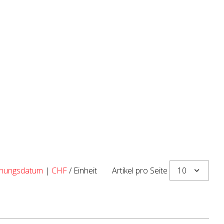
10
ichungsdatum
|
CHF
/ Einheit
Artikel pro Seite