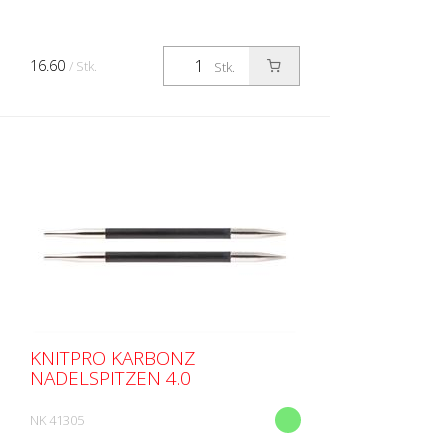
16.60
/ Stk.
Stk.
KNITPRO KARBONZ
NADELSPITZEN 4.0
NK 41305