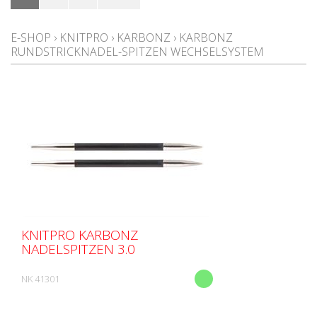
E-SHOP
›
KNITPRO
›
KARBONZ
›
KARBONZ
RUNDSTRICKNADEL-SPITZEN WECHSELSYSTEM
KNITPRO KARBONZ
NADELSPITZEN 3.0
NK 41301