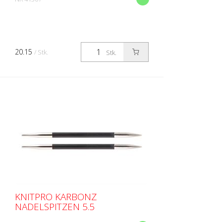
20.15
/ Stk.
Stk.
KNITPRO KARBONZ
NADELSPITZEN 5.5