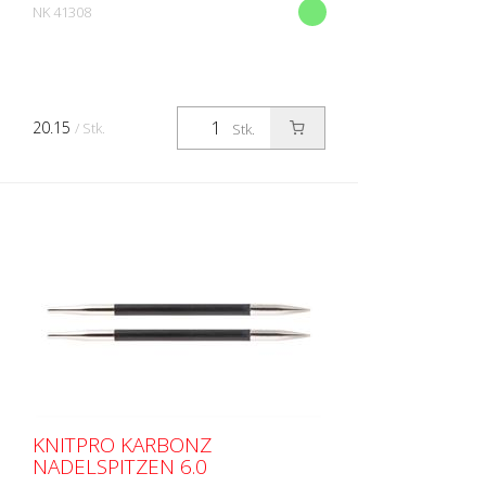
NK 41308
20.15
/ Stk.
Stk.
KNITPRO KARBONZ
NADELSPITZEN 6.0