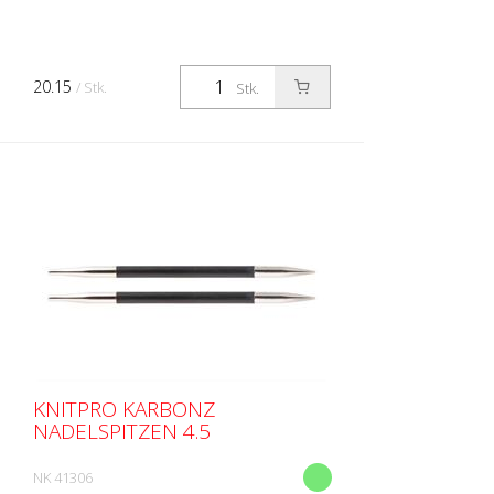
20.15
/ Stk.
Stk.
KNITPRO KARBONZ
NADELSPITZEN 4.5
NK 41306