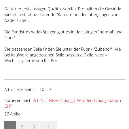
Dank der erstklassigen Qualität von KnitPro halten die Gewinde
wirklich fest, ohne störende "Kanten" bei den übergängen von
Nadel zu Seil.
Die Rundstricknadel-Spitzen gibt es in den Längen "normal" und
"kurz" .
Die passenden Seile finden Sie unter der Rubrik "Zubehör". Alle
bei kaufwolle angebotenen Seile passen auf alle Nadel-
Wechselsysteme von KnitPro.
10
Artikel pro Seite
Sortieren nach:
Art. Nr
|
Bezeichnung
|
Veröffentlichungsdatum
|
CHF
26 Artikel
1
2
3