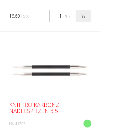
16.60
/ Stk.
Stk.
KNITPRO KARBONZ
NADELSPITZEN 3.5
NK 41303