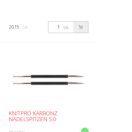
20.15
/ Stk.
Stk.
KNITPRO KARBONZ
NADELSPITZEN 5.0
NK 41307