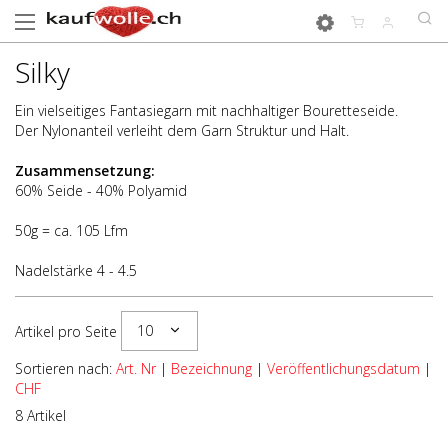
Silky
Ein vielseitiges Fantasiegarn mit nachhaltiger Bouretteseide.
Der Nylonanteil verleiht dem Garn Struktur und Halt.
Zusammensetzung:
60% Seide - 40% Polyamid
50g = ca. 105 Lfm
Nadelstärke 4 - 4.5
10
Artikel pro Seite
Sortieren nach:
Art. Nr
|
Bezeichnung
|
Veröffentlichungsdatum
|
CHF
8 Artikel