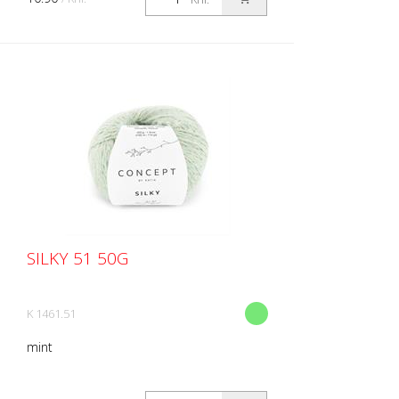
SILKY 51 50G
K 1461.51
mint