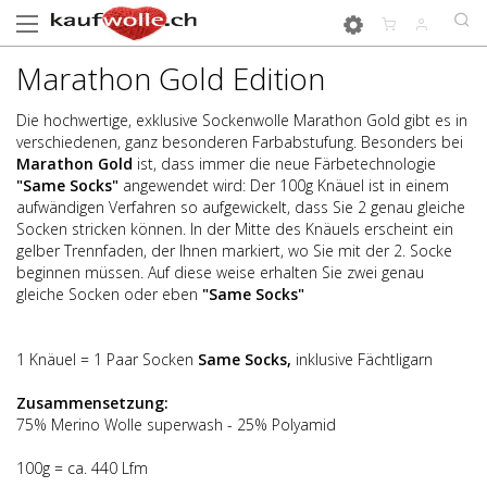
Marathon Gold Edition
Die hochwertige, exklusive Sockenwolle Marathon Gold gibt es in
verschiedenen, ganz besonderen Farbabstufung. Besonders bei
Marathon Gold
ist, dass immer die neue Färbetechnologie
"Same Socks"
angewendet
wird:
Der 100g Knäuel ist in einem
aufwändigen Verfahren so aufgewickelt, dass Sie 2 genau gleiche
Socken stricken können. In der Mitte des Knäuels erscheint ein
gelber Trennfaden, der Ihnen markiert, wo Sie mit der 2. Socke
beginnen müssen. Auf diese weise erhalten Sie zwei genau
gleiche Socken oder eben
"Same Socks"
1 Knäuel = 1 Paar Socken
Same Socks,
inklusive Fächtligarn
Zusammensetzung:
75% Merino Wolle superwash - 25% Polyamid
100g = ca. 440 Lfm