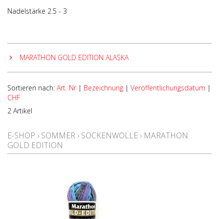
Nadelstärke 2.5 - 3
MARATHON GOLD EDITION ALASKA
Sortieren nach:
Art. Nr
|
Bezeichnung
|
Veröffentlichungsdatum
|
CHF
2 Artikel
E-SHOP
›
SOMMER
›
SOCKENWOLLE
›
MARATHON
GOLD EDITION