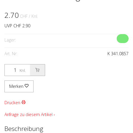
2.70
CHF
/ Knl.
UVP CHF 2.90
Lager:
Art. Nr:
K 341.0857
Knl.
Merken
Drucken
Anfrage zu diesem Artikel ›
Beschreibung