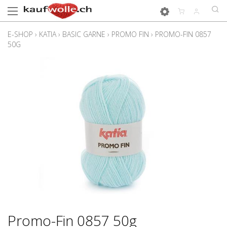
E-SHOP
›
KATIA
›
BASIC GARNE
›
PROMO FIN
›
PROMO-FIN 0857
50G
Promo-Fin 0857 50g