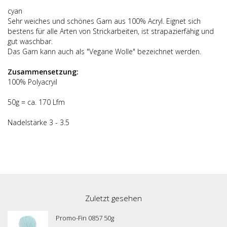
cyan
Sehr weiches und schönes Garn aus 100% Acryl. Eignet sich
bestens für alle Arten von Strickarbeiten, ist strapazierfähig und
gut waschbar.
Das Garn kann auch als "Vegane Wolle" bezeichnet werden.
Zusammensetzung:
100% Polyacryil
50g = ca. 170 Lfm
Nadelstärke 3 - 3.5
Zuletzt gesehen
Promo-Fin 0857 50g