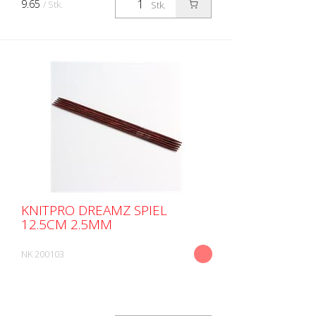
9.65
/ Stk.
Stk.
KNITPRO DREAMZ SPIEL
12.5CM 2.5MM
NK 200103