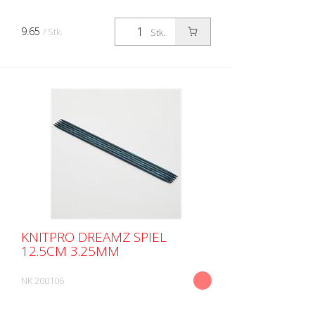
9.65
/ Stk.
Stk.
KNITPRO DREAMZ SPIEL
12.5CM 3.25MM
NK 200106