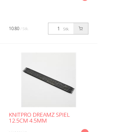
10.80
/ Stk.
Stk.
KNITPRO DREAMZ SPIEL
12.5CM 4.5MM