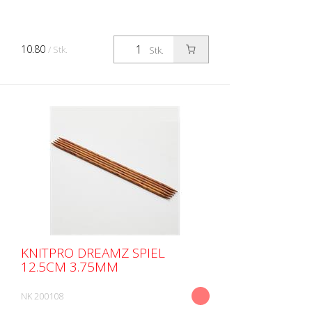
10.80
/ Stk.
Stk.
KNITPRO DREAMZ SPIEL
12.5CM 3.75MM
NK 200108