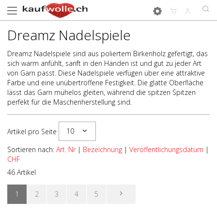
Dreamz Nadelspiele
Dreamz Nadelspiele sind aus poliertem Birkenholz gefertigt, das
sich warm anfühlt, sanft in den Händen ist und gut zu jeder Art
von Garn passt. Diese Nadelspiele verfügen über eine attraktive
Farbe und eine unübertroffene Festigkeit. Die glatte Oberfläche
lässt das Garn mühelos gleiten, während die spitzen Spitzen
perfekt für die Maschenherstellung sind.
10
Artikel pro Seite
Sortieren nach:
Art. Nr
|
Bezeichnung
|
Veröffentlichungsdatum
|
CHF
46 Artikel
1
2
3
4
5