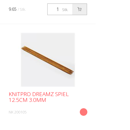
9.65
/ Stk.
Stk.
KNITPRO DREAMZ SPIEL
12.5CM 3.0MM
NK 200105