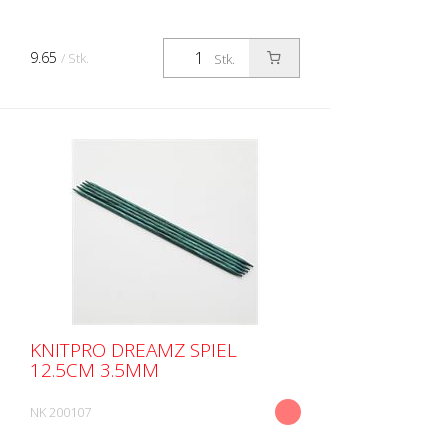
9.65
/ Stk.
Stk.
KNITPRO DREAMZ SPIEL
12.5CM 3.5MM
NK 200107