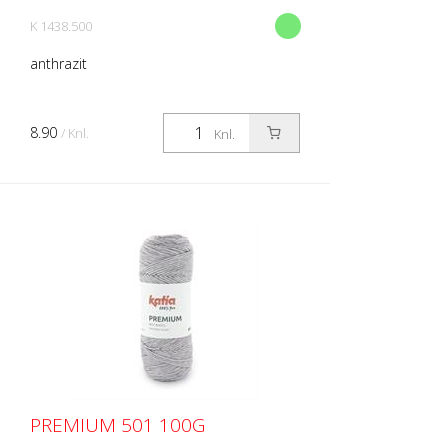
K 1438.500
anthrazit
8.90
/ Knl.
Knl.
PREMIUM 501 100G