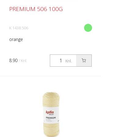
PREMIUM 506 100G
K 1438.506
orange
8.90
/ Knl.
Knl.