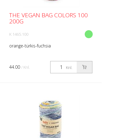
THE VEGAN BAG COLORS 100
200G
K 1465.100
orange-türkis-fuchsia
44.00
/ Knl.
Knl.