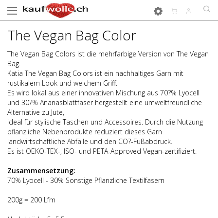
The Vegan Bag Color
The Vegan Bag Colors ist die mehrfarbige Version von The Vegan
Bag.
Katia The Vegan Bag Colors ist ein nachhaltiges Garn mit
rustikalem Look und weichem Griff.
Es wird lokal aus einer innovativen Mischung aus 70?% Lyocell
und 30?% Ananasblattfaser hergestellt eine umweltfreundliche
Alternative zu Jute,
ideal für stylische Taschen und Accessoires. Durch die Nutzung
pflanzliche Nebenprodukte reduziert dieses Garn
landwirtschaftliche Abfälle und den CO?-Fußabdruck.
Es ist OEKO-TEX-, ISO- und PETA-Approved Vegan-zertifiziert.
Zusammensetzung:
70% Lyocell - 30% Sonstige Pflanzliche Textilfasern
200g = 200 Lfm