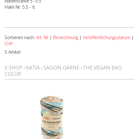
Nadelstärke 5 -5.5
Häkli Nr. 5.5 - 6
Sortieren nach:
Art. Nr
|
Bezeichnung
|
Veröffentlichungsdatum
|
CHF
5 Artikel
E-SHOP
›
KATIA
›
SAISON GARNE
›
THE VEGAN BAG
COLOR