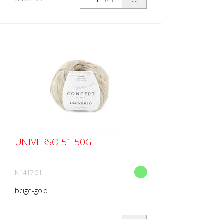
UNIVERSO 51 50G
K 1417.51
beige-gold