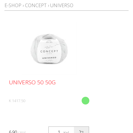
E-SHOP
›
CONCEPT
›
UNIVERSO
UNIVERSO 50 50G
K 1417.50
6.90
/ Knl.
Knl.