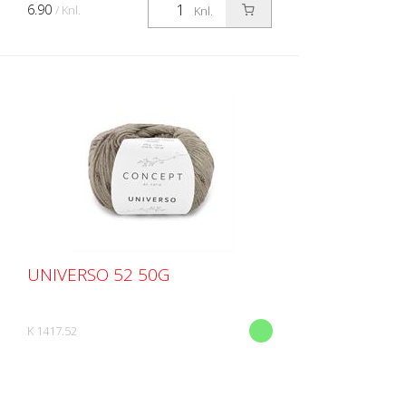
6.90
/ Knl.
Knl.
UNIVERSO 52 50G
K 1417.52