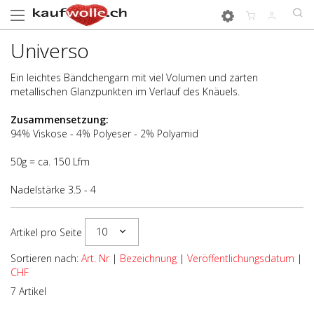
Universo
Ein leichtes Bändchengarn mit viel Volumen und zarten
metallischen Glanzpunkten im Verlauf des Knäuels.
Zusammensetzung:
94% Viskose - 4% Polyeser - 2% Polyamid
50g = ca. 150 Lfm
Nadelstärke 3.5 - 4
10
Artikel pro Seite
Sortieren nach:
Art. Nr
|
Bezeichnung
|
Veröffentlichungsdatum
|
CHF
7 Artikel