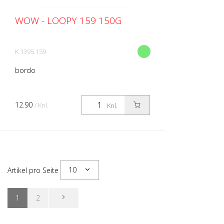
WOW - LOOPY 159 150G
K 1395.159
bordo
12.90
/ Knl.
Knl.
10
Artikel pro Seite
1
2