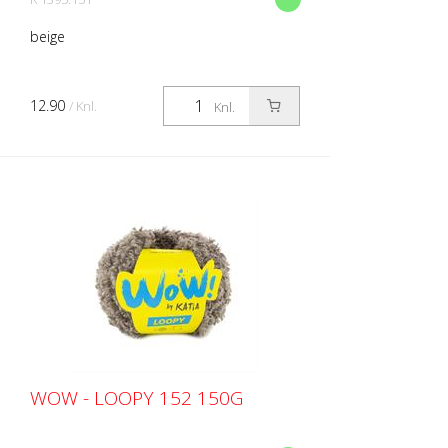
beige
12.90
/ Knl.
Knl.
WOW - LOOPY 152 150G