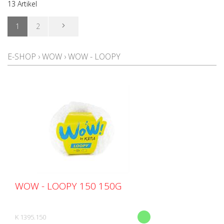
13 Artikel
1
2
E-SHOP
›
WOW
›
WOW - LOOPY
WOW - LOOPY 150 150G
K 1395.150