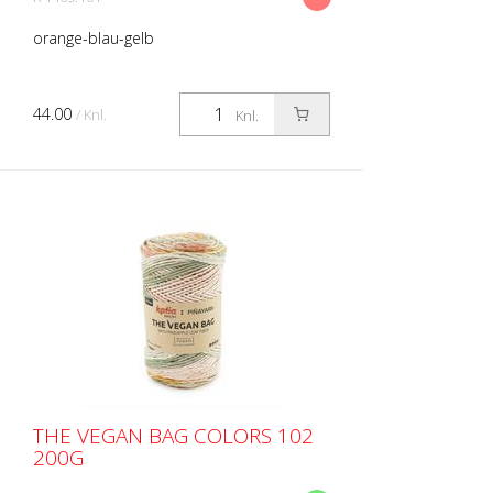
orange-blau-gelb
44.00
/ Knl.
Knl.
THE VEGAN BAG COLORS 102
200G