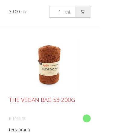
39.00
/ Knl.
Knl.
THE VEGAN BAG 53 200G
K 1465.53
terrabraun