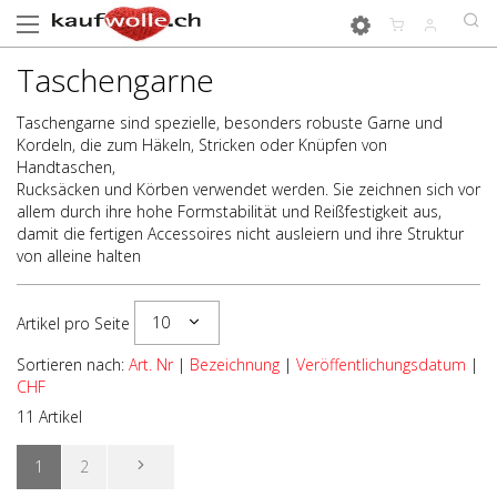
Taschengarne
Taschengarne sind spezielle, besonders robuste Garne und
Kordeln, die zum Häkeln, Stricken oder Knüpfen von
Handtaschen,
Rucksäcken und Körben verwendet werden. Sie zeichnen sich vor
allem durch ihre hohe Formstabilität und Reißfestigkeit aus,
damit die fertigen Accessoires nicht ausleiern und ihre Struktur
von alleine halten
10
Artikel pro Seite
Sortieren nach:
Art. Nr
|
Bezeichnung
|
Veröffentlichungsdatum
|
CHF
11 Artikel
1
2