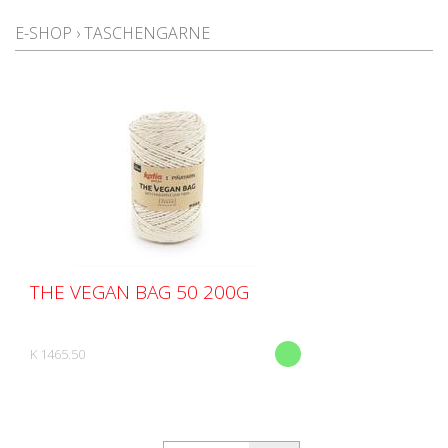
E-SHOP
›
TASCHENGARNE
THE VEGAN BAG 50 200G
K 1465.50