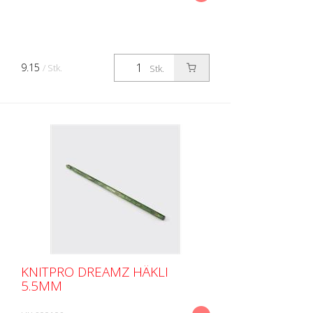
9.15
/ Stk.
Stk.
KNITPRO DREAMZ HÄKLI
5.5MM