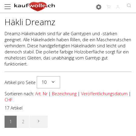
Häkli Dreamz
Dreamz-Häkelnadeln sind für alle Garntypen und -stärken
geeignet. Alle Häkelnadeln haben Rillen, die ein Maschenrutschen
verhindern. Diese handgefertigten Häkelnadeln sind leicht und
dennoch stabil. Die polierte farbige Holzoberfläche sorgt für ein
müheloses Gleiten, das unabhängig vom Garntyp gut
funktioniert.
10
Artikel pro Seite
Sortieren nach:
Art. Nr
|
Bezeichnung
|
Veröffentlichungsdatum
|
CHF
17 Artikel
1
2