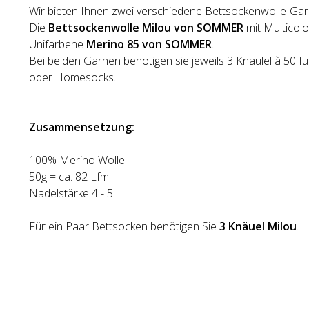
Wir bieten Ihnen zwei verschiedene Bettsockenwolle-Gar
Die
Bettsockenwolle Milou von SOMMER
mit Multicolo
Unifarbene
Merino 85 von SOMMER
.
Bei beiden Garnen benötigen sie jeweils 3 Knäulel à 50 f
oder Homesocks.
Zusammensetzung:
100% Merino Wolle
50g = ca. 82 Lfm
Nadelstärke 4 - 5
Für ein Paar Bettsocken benötigen Sie
3 Kn
ä
uel Milou
.