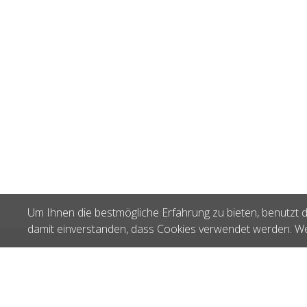
Um Ihnen die bestmögliche Erfahrung zu bieten, benutzt d
damit einverstanden, dass Cookies verwendet werden. We
Zuletzt gesehen