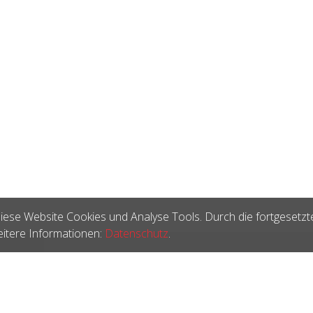
iese Website Cookies und Analyse Tools. Durch die fortgesetzt
itere Informationen:
Datenschutz
.