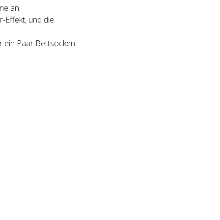
ne an:
r-Effekt, und die
ür ein Paar Bettsocken