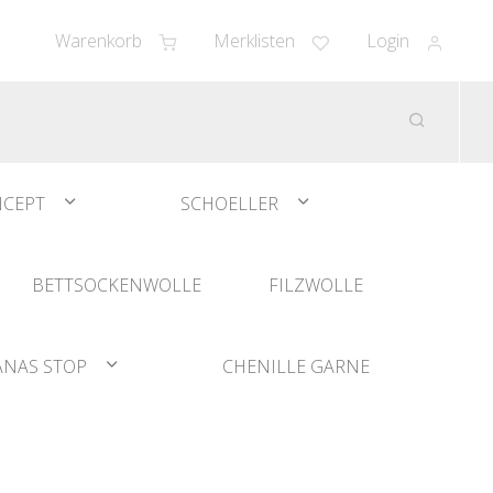
Warenkorb
Merklisten
Login
CEPT
SCHOELLER
BETTSOCKENWOLLE
FILZWOLLE
ANAS STOP
CHENILLE GARNE