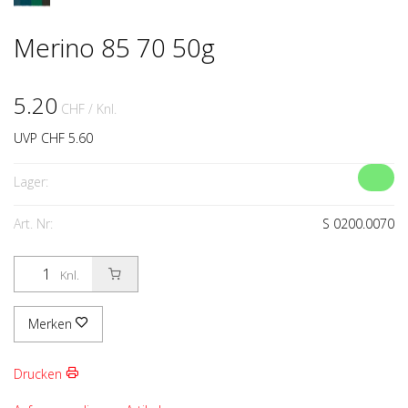
Merino 85 70 50g
5.20
CHF
/ Knl.
UVP CHF 5.60
Lager:
Art. Nr:
S 0200.0070
Knl.
Merken
Drucken