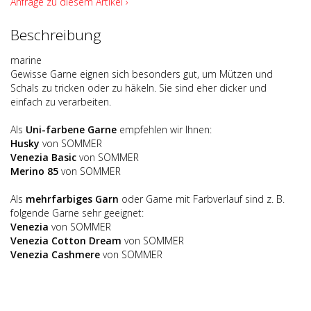
Anfrage zu diesem Artikel ›
Beschreibung
marine
Gewisse Garne eignen sich besonders gut, um Mützen und
Schals zu tricken oder zu häkeln. Sie sind eher dicker und
einfach zu verarbeiten.
Als
Uni-farbene Garne
empfehlen wir Ihnen:
Husky
von SOMMER
Venezia Basic
von SOMMER
Merino 85
von SOMMER
Als
mehrfarbiges Garn
oder Garne mit Farbverlauf sind z. B.
folgende Garne sehr geeignet:
Venezia
von SOMMER
Venezia Cotton Dream
von SOMMER
Venezia Cashmere
von SOMMER