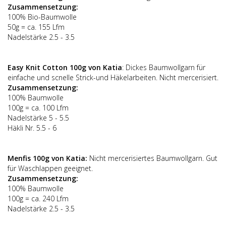
Zusammensetzung:
100% Bio-Baumwolle
50g = ca. 155 Lfm
Nadelstärke 2.5 - 3.5
Easy Knit Cotton 100g von Katia
: Dickes Baumwollgarn für
einfache und scnelle Strick-und Häkelarbeiten. Nicht mercerisiert.
Zusammensetzung:
100% Baumwolle
100g = ca. 100 Lfm
Nadelstärke 5 - 5.5
Häkli Nr. 5.5 - 6
Menfis 100g von Katia:
Nicht mercerisiertes Baumwollgarn. Gut
für Waschlappen geeignet.
Zusammensetzung:
100% Baumwolle
100g = ca. 240 Lfm
Nadelstärke 2.5 - 3.5