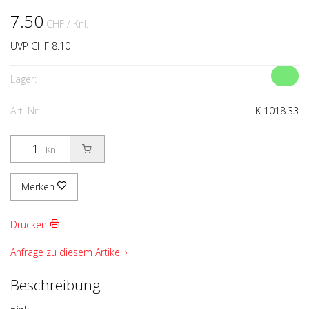
7.50
CHF
/ Knl.
UVP CHF 8.10
Lager:
Art. Nr:
K 1018.33
Knl.
Merken
Drucken
Anfrage zu diesem Artikel ›
Beschreibung