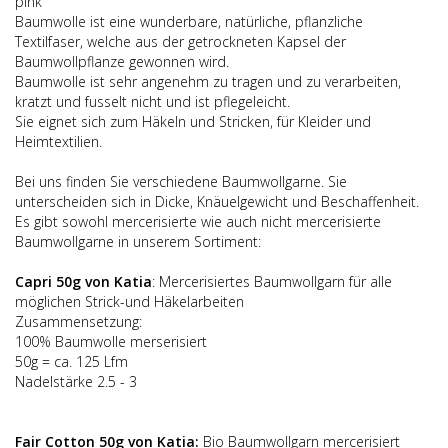
pink
Baumwolle ist eine wunderbare, natürliche, pflanzliche
Textilfaser, welche aus der getrockneten Kapsel der
Baumwollpflanze gewonnen wird.
Baumwolle ist sehr angenehm zu tragen und zu verarbeiten,
kratzt und fusselt nicht und ist pflegeleicht.
Sie eignet sich zum Häkeln und Stricken, für Kleider und
Heimtextilien.
Bei uns finden Sie verschiedene Baumwollgarne. Sie
unterscheiden sich in Dicke, Knäuelgewicht und Beschaffenheit.
Es gibt sowohl mercerisierte wie auch nicht mercerisierte
Baumwollgarne in unserem Sortiment:
Capri 50g von Katia
: Mercerisiertes Baumwollgarn für alle
möglichen Strick-und Häkelarbeiten
Zusammensetzung:
100% Baumwolle merserisiert
50g = ca. 125 Lfm
Nadelstärke 2.5 - 3
Fair Cotton 50g von Katia:
Bio Baumwollgarn mercerisiert