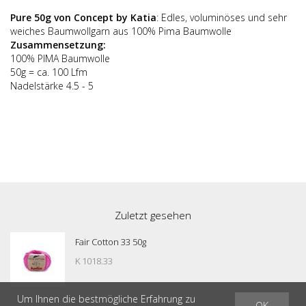
Pure 50g von Concept by Katia
: Edles, voluminöses und sehr
weiches Baumwollgarn aus 100% Pima Baumwolle
Zusammensetzung:
100% PIMA Baumwolle
50g = ca. 100 Lfm
Nadelstärke 4.5 - 5
Zuletzt gesehen
Fair Cotton 33 50g
K 1018.33
Um Ihnen die bestmögliche Erfahrung zu
OK