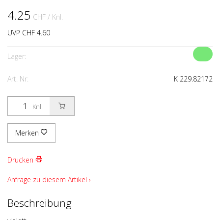
4.25
CHF
/ Knl.
UVP CHF 4.60
Lager:
Art. Nr:
K 229.82172
Knl.
Merken
Drucken
Anfrage zu diesem Artikel ›
Beschreibung