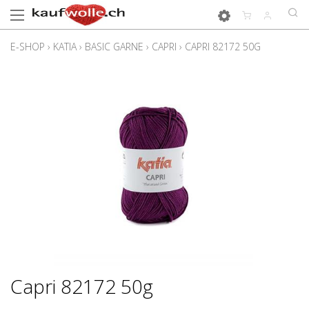
E-SHOP
›
KATIA
›
BASIC GARNE
›
CAPRI
›
CAPRI 82172 50G
Capri 82172 50g