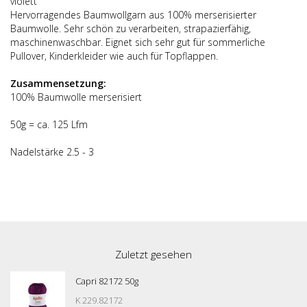
violett
Hervorragendes Baumwollgarn aus 100% merserisierter
Baumwolle. Sehr schön zu verarbeiten, strapazierfähig,
maschinenwaschbar. Eignet sich sehr gut für sommerliche
Pullover, Kinderkleider wie auch für Topflappen.
Zusammensetzung:
100% Baumwolle merserisiert
50g = ca. 125 Lfm
Nadelstärke 2.5 - 3
Zuletzt gesehen
Capri 82172 50g
K 229.82172