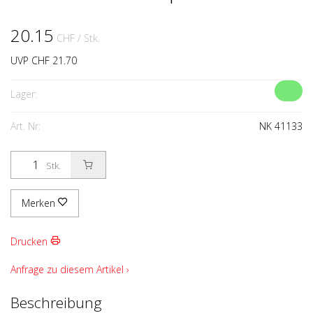
20.15
CHF
/ Stk.
UVP CHF 21.70
Lager:
Art. Nr:
NK 41133
Stk.
Merken
Drucken
Anfrage zu diesem Artikel ›
Beschreibung