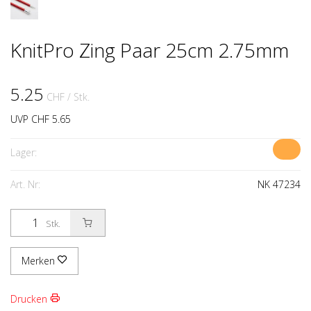
KnitPro Zing Paar 25cm 2.75mm
5.25
CHF
/ Stk.
UVP CHF 5.65
Lager:
Art. Nr:
NK 47234
Stk.
Merken
Drucken