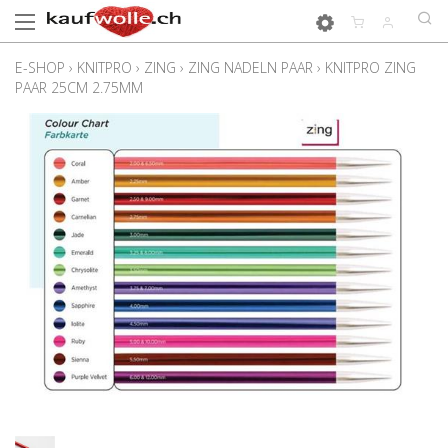
E-SHOP
›
KNITPRO
›
ZING
›
ZING NADELN PAAR
›
KNITPRO ZING
PAAR 25CM 2.75MM