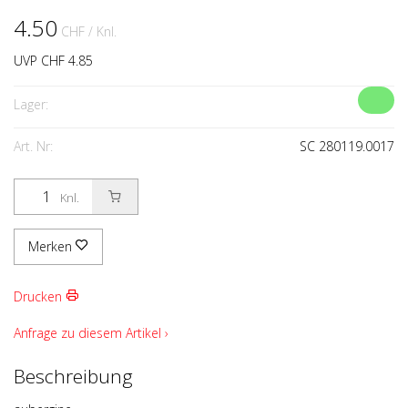
4.50
CHF
/ Knl.
UVP CHF 4.85
Lager:
Art. Nr:
SC 280119.0017
Knl.
Merken
Drucken
Anfrage zu diesem Artikel ›
Beschreibung