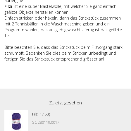
aubergine
Filzi
ist eine super Bastelwolle, mit welcher Sie ganz einfach
gefilzte Objekte herstellen können:
Einfach stricken oder häkeln, dann das Strickstück zusammen
mit 2 Tennisbällen in die Waschmaschine geben und ein
Programm wählen, das ausgiebig wäscht - fertig ist das gefilzte
Teil!
Bitte beachten Sie, dass das Strickstück beim Filzvorgang stark
schrumpft. Bedenken Sie dies beim Stricken unbedingt und
fertigen Sie das Strickstück entsprechend grösser an!
Zuletzt gesehen
Filzi 17 50g
SC 280119.0017