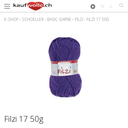
E-SHOP
›
SCHOELLER
›
BASIC GARNE
›
FILZI
›
FILZI 17 50G
Filzi 17 50g