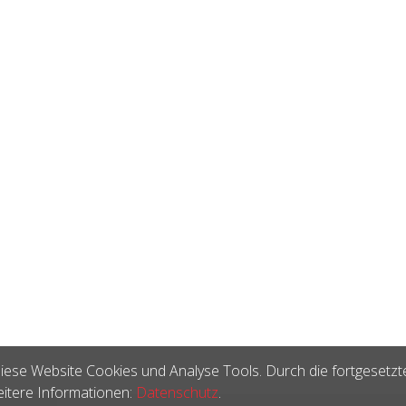
iese Website Cookies und Analyse Tools. Durch die fortgesetzt
itere Informationen:
Datenschutz
.