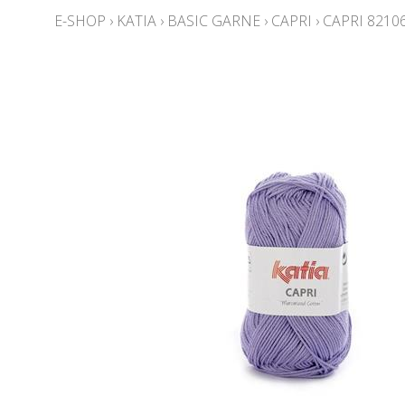
E-SHOP
›
KATIA
›
BASIC GARNE
›
CAPRI
›
CAPRI 8210