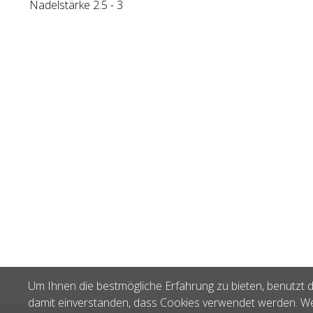
Nadelstärke 2.5 - 3
Um Ihnen die bestmögliche Erfahrung zu bieten, benutzt d
damit einverstanden, dass Cookies verwendet werden. We