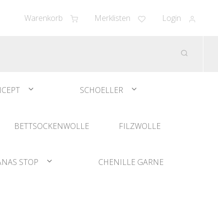
Warenkorb
Merklisten
Login
CEPT
SCHOELLER
BETTSOCKENWOLLE
FILZWOLLE
ANAS STOP
CHENILLE GARNE