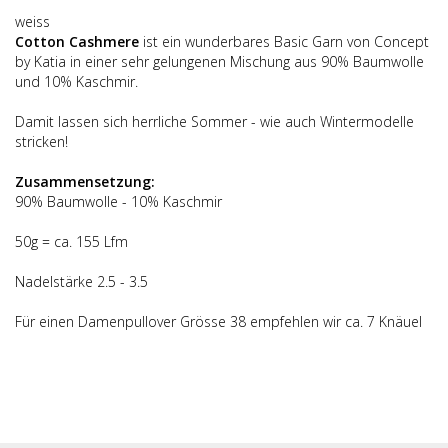
weiss
Cotton Cashmere
ist ein wunderbares Basic Garn von Concept
by Katia in einer sehr gelungenen Mischung aus 90% Baumwolle
und 10% Kaschmir.
Damit lassen sich herrliche Sommer - wie auch Wintermodelle
stricken!
Zusammensetzung:
90% Baumwolle - 10% Kaschmir
50g = ca. 155 Lfm
Nadelstärke 2.5 - 3.5
Für einen Damenpullover Grösse 38 empfehlen wir ca. 7 Knäuel