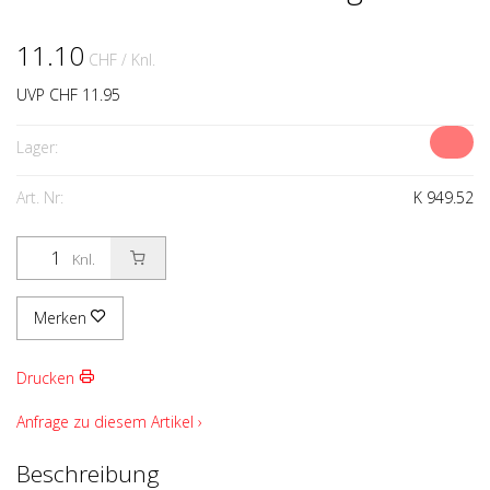
11.10
CHF
/ Knl.
UVP CHF 11.95
Lager:
Art. Nr:
K 949.52
Knl.
Merken
Drucken
Anfrage zu diesem Artikel ›
Beschreibung