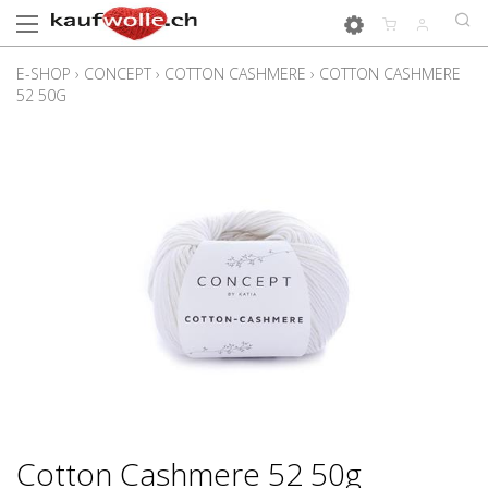
E-SHOP
›
CONCEPT
›
COTTON CASHMERE
›
COTTON CASHMERE
52 50G
Cotton Cashmere 52 50g