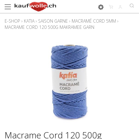
E-SHOP
›
KATIA
›
SAISON GARNE
›
MACRAMÉ CORD 5MM
›
MACRAME CORD 120 500G MAKRAMEE GARN
Macrame Cord 120 500g