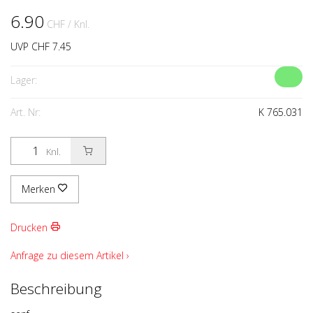
6.90
CHF
/ Knl.
UVP CHF 7.45
Lager:
Art. Nr:
K 765.031
Knl.
Merken
Drucken
Anfrage zu diesem Artikel ›
Beschreibung