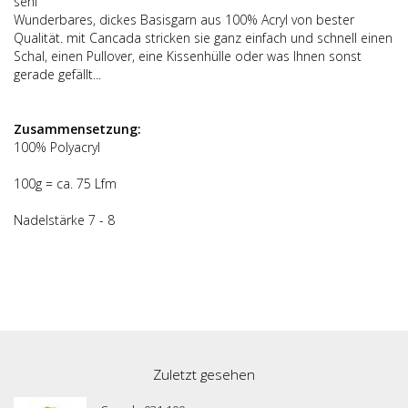
senf
Wunderbares, dickes Basisgarn aus 100% Acryl von bester
Qualität. mit Cancada stricken sie ganz einfach und schnell einen
Schal, einen Pullover, eine Kissenhülle oder was Ihnen sonst
gerade gefällt...
Zusammensetzung:
100% Polyacryl
100g = ca. 75 Lfm
Nadelstärke 7 - 8
Zuletzt gesehen