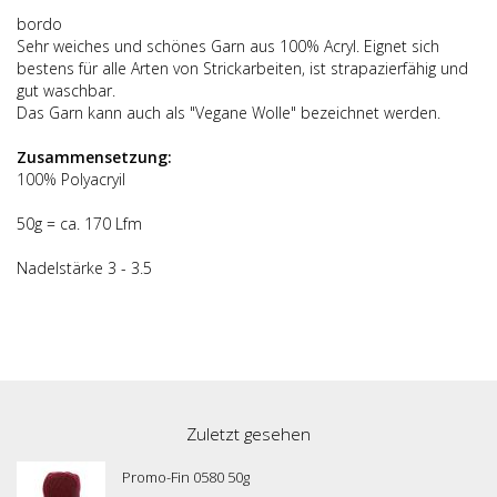
bordo
Sehr weiches und schönes Garn aus 100% Acryl. Eignet sich
bestens für alle Arten von Strickarbeiten, ist strapazierfähig und
gut waschbar.
Das Garn kann auch als "Vegane Wolle" bezeichnet werden.
Zusammensetzung:
100% Polyacryil
50g = ca. 170 Lfm
Nadelstärke 3 - 3.5
Zuletzt gesehen
Promo-Fin 0580 50g