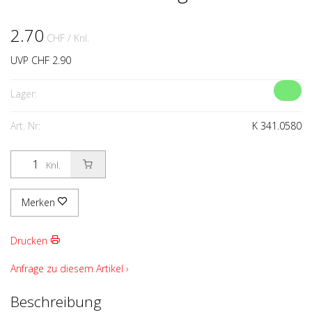
2.70
CHF
/ Knl.
UVP CHF 2.90
Lager:
Art. Nr:
K 341.0580
Knl.
Merken
Drucken
Anfrage zu diesem Artikel ›
Beschreibung