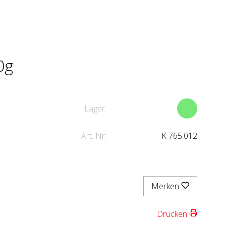
0g
Lager:
Art. Nr:
K 765.012
Merken
Drucken