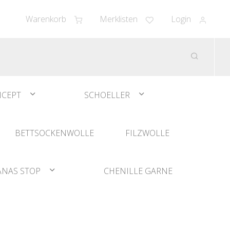
Warenkorb
Merklisten
Login
CEPT
SCHOELLER
BETTSOCKENWOLLE
FILZWOLLE
ANAS STOP
CHENILLE GARNE