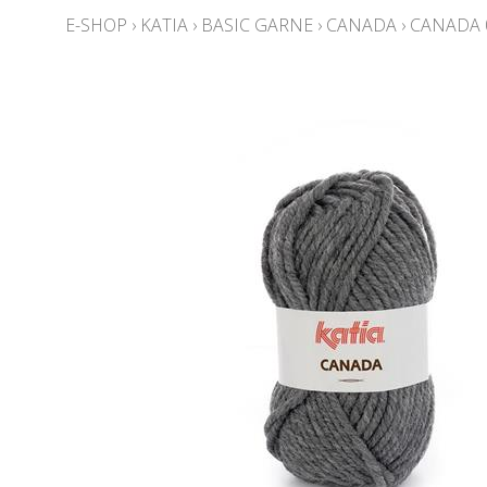
E-SHOP
›
KATIA
›
BASIC GARNE
›
CANADA
›
CANADA 