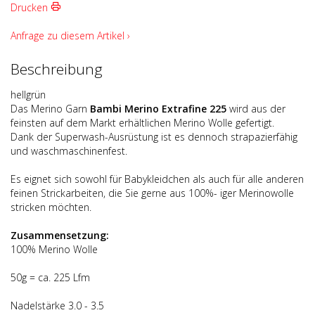
Drucken
Anfrage zu diesem Artikel ›
Beschreibung
hellgrün
Das Merino Garn
Bambi Merino Extrafine 225
wird aus der
feinsten auf dem Markt erhältlichen Merino Wolle gefertigt.
Dank der Superwash-Ausrüstung ist es dennoch strapazierfähig
und waschmaschinenfest.
Es eignet sich sowohl für Babykleidchen als auch für alle anderen
feinen Strickarbeiten, die Sie gerne aus 100%- iger Merinowolle
stricken möchten.
Zusammensetzung:
100% Merino Wolle
50g = ca. 225 Lfm
Nadelstärke 3.0 - 3.5