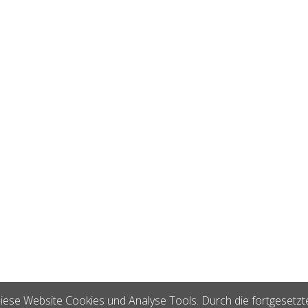
iese Website Cookies und Analyse Tools. Durch die fortgesetzt