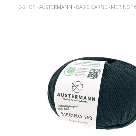
E-SHOP
›
AUSTERMANN
›
BASIC GARNE
›
MERINO 1