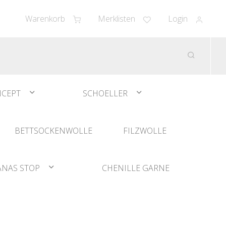
Warenkorb
Merklisten
Login
CEPT
SCHOELLER
BETTSOCKENWOLLE
FILZWOLLE
ANAS STOP
CHENILLE GARNE