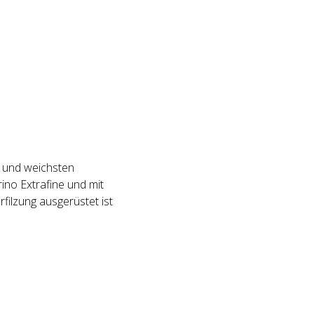
 und weichsten
o Extrafine und mit
ilzung ausgerüstet ist