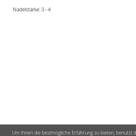
Nadelstärke: 3 - 4
Um Ihnen die bestmögliche Erfahrung zu bieten, benutzt d