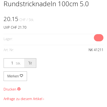
Rundstricknadeln 100cm 5.0
20.15
CHF
/ Stk.
UVP CHF 21.70
Lager:
Art. Nr:
NK 41211
Stk.
Merken
Drucken
Anfrage zu diesem Artikel ›