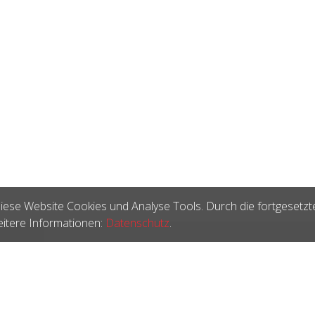
iese Website Cookies und Analyse Tools. Durch die fortgesetzt
itere Informationen:
Datenschutz
.