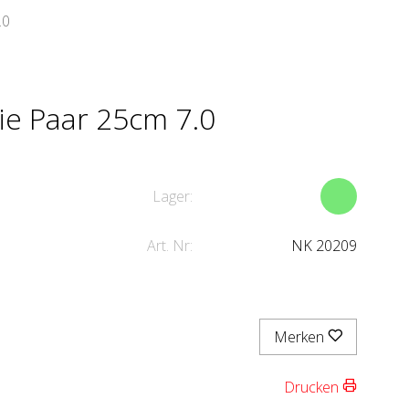
.0
ie Paar 25cm 7.0
Lager:
Art. Nr:
NK 20209
Merken
Drucken