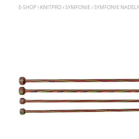
E-SHOP
›
KNITPRO
›
SYMFONIE
›
SYMFONIE NADELP