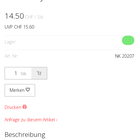
14.50
CHF
/ Stk.
UVP CHF 15.60
Lager:
Art. Nr:
NK 20207
Stk.
Merken
Drucken
Anfrage zu diesem Artikel ›
Beschreibung