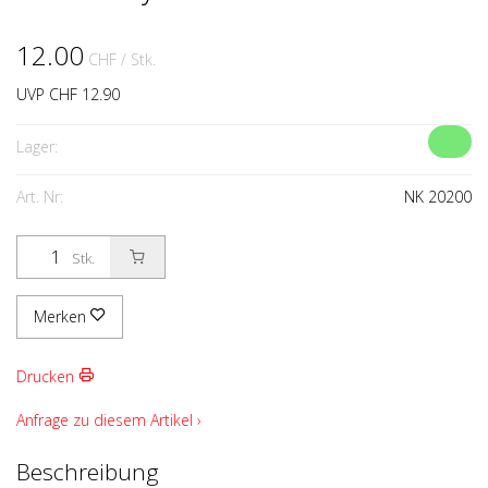
12.00
CHF
/ Stk.
UVP CHF 12.90
Lager:
Art. Nr:
NK 20200
Stk.
Merken
Drucken
Anfrage zu diesem Artikel ›
Beschreibung