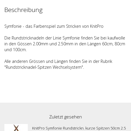
Beschreibung
Symfonie - das Farbenspiel zum Stricken von KnitPro
Die Rundstricknadeln der Linie Symfonie finden Sie bei kaufwolle
in den Gössen 2.00mm und 2.50mm in den Längen 60cm, 80cm
und 100cm.
Alle anderen Grössen und Längen finden Sie in der Rubrik
"Rundstricknadel-Spitzen Wechselsystem".
Zuletzt gesehen
KnitPro Symfonie Rundstrickn. kurze Spitzen 50cm 2.5