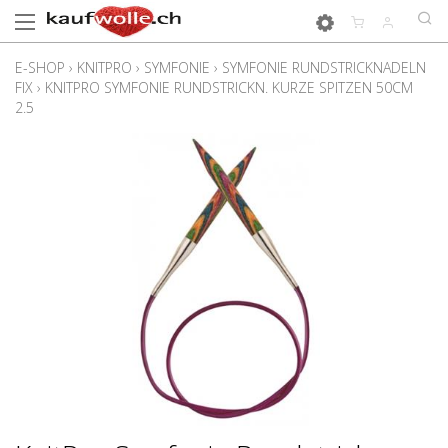
E-SHOP
›
KNITPRO
›
SYMFONIE
›
SYMFONIE RUNDSTRICKNADELN
FIX
›
KNITPRO SYMFONIE RUNDSTRICKN. KURZE SPITZEN 50CM
2.5