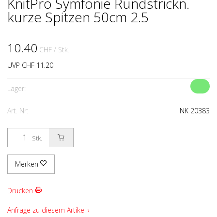
KnitPro Symfonie Rundstrickn.
kurze Spitzen 50cm 2.5
10.40
CHF
/ Stk.
UVP CHF 11.20
Lager:
Art. Nr:
NK 20383
Stk.
Merken
Drucken
Anfrage zu diesem Artikel ›