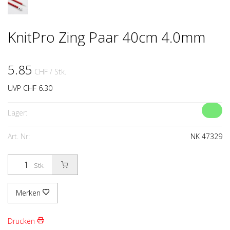
KnitPro Zing Paar 40cm 4.0mm
5.85
CHF
/ Stk.
UVP CHF 6.30
Lager:
Art. Nr:
NK 47329
Stk.
Merken
Drucken