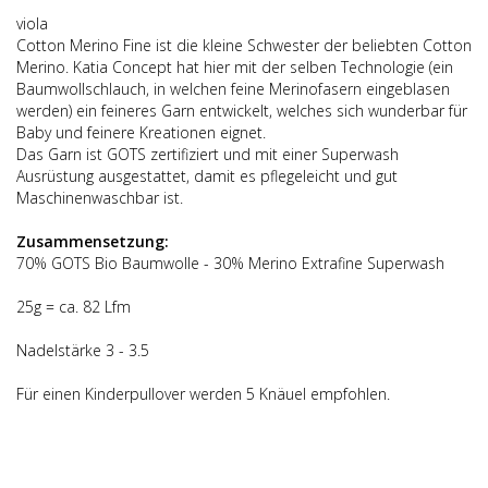
viola
Cotton Merino Fine ist die kleine Schwester der beliebten Cotton
Merino. Katia Concept hat hier mit der selben Technologie (ein
Baumwollschlauch, in welchen feine Merinofasern eingeblasen
werden) ein feineres Garn entwickelt, welches sich wunderbar für
Baby und feinere Kreationen eignet.
Das Garn ist GOTS zertifiziert und mit einer Superwash
Ausrüstung ausgestattet, damit es pflegeleicht und gut
Maschinenwaschbar ist.
Zusammensetzung:
70% GOTS Bio Baumwolle - 30% Merino Extrafine Superwash
25g = ca. 82 Lfm
Nadelstärke 3 - 3.5
Für einen Kinderpullover werden 5 Knäuel empfohlen.