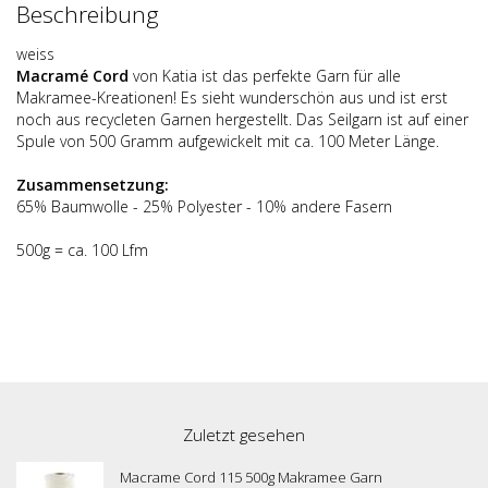
Beschreibung
weiss
Macram
é
Cord
von Katia ist das perfekte Garn für alle
Makramee-Kreationen! Es sieht wunderschön aus und ist erst
noch aus recycleten Garnen hergestellt. Das Seilgarn ist auf einer
Spule von 500 Gramm aufgewickelt mit ca. 100 Meter Länge.
Zusammensetzung:
65% Baumwolle - 25% Polyester - 10% andere Fasern
500g = ca. 100 Lfm
Zuletzt gesehen
Macrame Cord 115 500g Makramee Garn