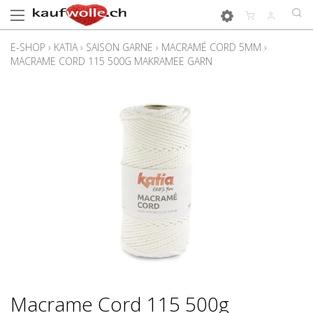
E-SHOP
›
KATIA
›
SAISON GARNE
›
MACRAMÉ CORD 5MM
›
MACRAME CORD 115 500G MAKRAMEE GARN
Macrame Cord 115 500g