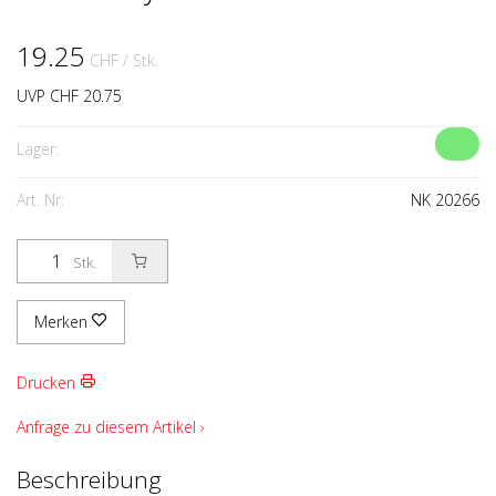
19.25
CHF
/ Stk.
UVP CHF 20.75
Lager:
Art. Nr:
NK 20266
Stk.
Merken
Drucken
Anfrage zu diesem Artikel ›
Beschreibung