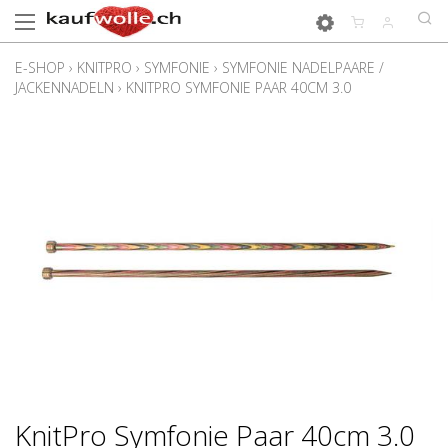
E-SHOP
›
KNITPRO
›
SYMFONIE
›
SYMFONIE NADELPAARE /
JACKENNADELN
›
KNITPRO SYMFONIE PAAR 40CM 3.0
KnitPro Symfonie Paar 40cm 3.0