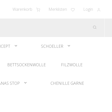
Warenkorb
Merklisten
Login
CEPT
SCHOELLER
BETTSOCKENWOLLE
FILZWOLLE
ANAS STOP
CHENILLE GARNE