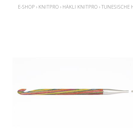
E-SHOP
›
KNITPRO
›
HÄKLI KNITPRO
›
TUNESISCHE 