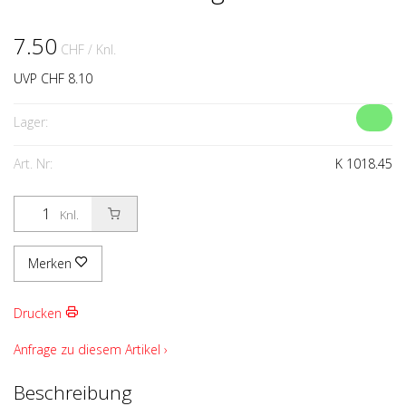
7.50
CHF
/ Knl.
UVP CHF 8.10
Lager:
Art. Nr:
K 1018.45
Knl.
Merken
Drucken
Anfrage zu diesem Artikel ›
Beschreibung