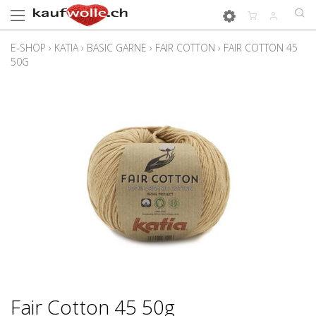
E-SHOP
›
KATIA
›
BASIC GARNE
›
FAIR COTTON
›
FAIR COTTON 45
50G
Fair Cotton 45 50g