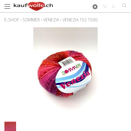
E-SHOP
›
SOMMER
›
VENEZIA
›
VENEZIA 152 150G