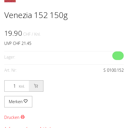
Venezia 152 150g
19.90
CHF
/ Knl.
UVP CHF 21.45
Lager:
Art. Nr:
S 0100.152
Knl.
Merken
Drucken